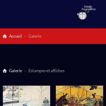
Accueil
Galerie
Entretien du hakama
Comment s'habiller ?
Galerie
Estampes et affiches