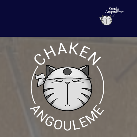
Entretien du hakama
Comment s'habiller ?