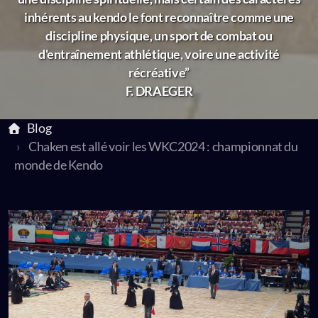
inhérents au kendo le font reconnaître comme une
discipline physique, un sport de combat ou
d'entraînement athlétique, voire une activité
récréative”
F. DRAEGER
Blog
Chaken est allé voir les WKC2024 : championnat du
monde de Kendo