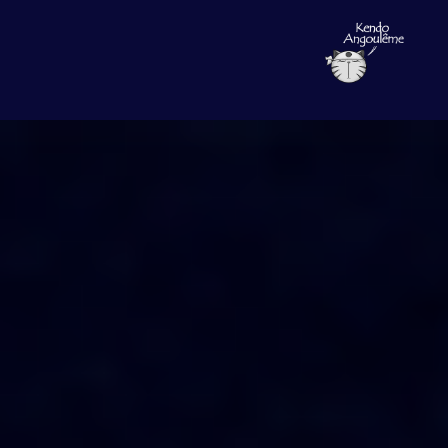
Entretien du hakama
Comment s'habiller ?